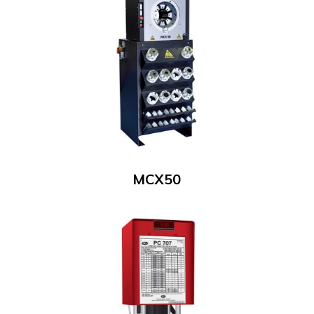
MCX50