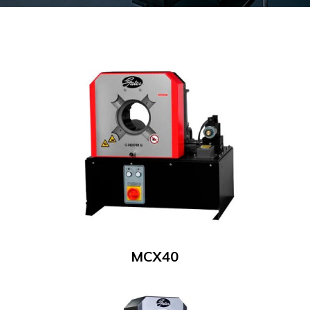
MCX40