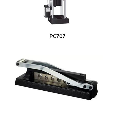
PC707