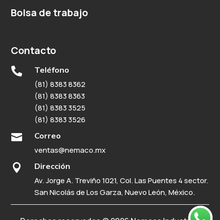
Bolsa de trabajo
Contacto
Teléfono

(81) 8383 8362
(81) 8383 8363
(81) 8383 3525
(81) 8383 3526
Correo

ventas@nemaco.mx
Dirección

Av. Jorge A. Treviño 1021, Col. Las Puentes 4 sector.
San Nicolás de Los Garza, Nuevo León, México.