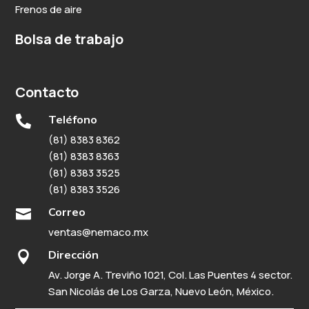
Frenos de aire
Bolsa de trabajo
Contacto
Teléfono

(81) 8383 8362
(81) 8383 8363
(81) 8383 3525
(81) 8383 3526
Correo

ventas@nemaco.mx
Dirección

Av. Jorge A. Treviño 1021, Col. Las Puentes 4 sector.
San Nicolás de Los Garza, Nuevo León, México.