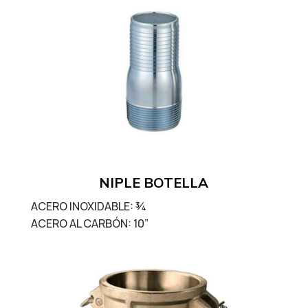
NIPLE BOTELLA
ACERO INOXIDABLE: ¾
ACERO AL CARBÓN: 10”