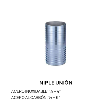
NIPLE UNIÓN
ACERO INOXIDABLE: ½ – 4”
ACERO AL CARBÓN: ½ – 6”