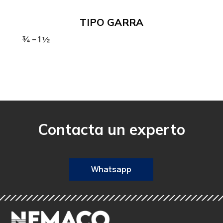
TIPO GARRA
¾ – 1 ½
Contacta un experto
Whatsapp