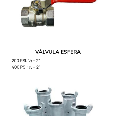
VÁLVULA ESFERA
200 PSI: ½ – 2”
400 PSI: ½ – 2”