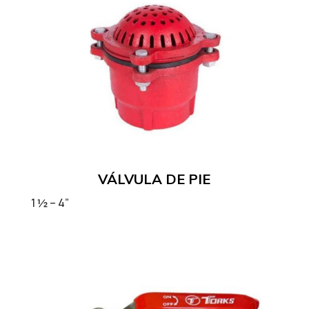
VÁLVULA DE PIE
1 ½ – 4”