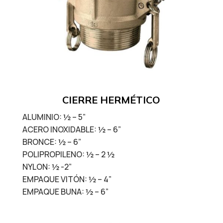
CIERRE HERMÉTICO
ALUMINIO: ½ – 5”
ACERO INOXIDABLE: ½ – 6”
BRONCE: ½ – 6”
POLIPROPILENO: ½ – 2 ½
NYLON: ½ -2”
EMPAQUE VITÓN: ½ – 4”
EMPAQUE BUNA: ½ – 6”